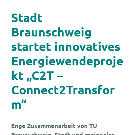
Stadt
Braunschweig
startet innovatives
Energiewendeproje
kt „C2T –
Connect2Transfor
m“
Enge Zusammenarbeit von TU
Braunschweig, Stadt und regionaler