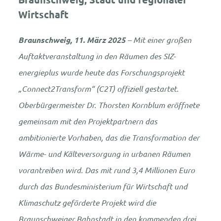
Wirtschaft
Braunschweig, 11. März 2025
– Mit einer großen
Auftaktveranstaltung in den Räumen des SIZ-
energieplus wurde heute das Forschungsprojekt
„Connect2Transform“ (C2T) offiziell gestartet.
Oberbürgermeister Dr. Thorsten Kornblum eröffnete
gemeinsam mit den Projektpartnern das
ambitionierte Vorhaben, das die Transformation der
Wärme- und Kälteversorgung in urbanen Räumen
vorantreiben wird. Das mit rund 3,4 Millionen Euro
durch das Bundesministerium für Wirtschaft und
Klimaschutz geförderte Projekt wird die
Braunschweiger Bahnstadt in den kommenden drei