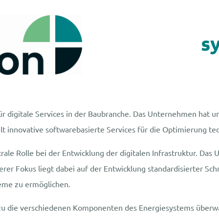
s
für digitale Services in der Baubranche. Das Unternehmen hat u
lt innovative softwarebasierte Services für die Optimierung te
ale Rolle bei der Entwicklung der digitalen Infrastruktur. Das
rer Fokus liegt dabei auf der Entwicklung standardisierter Sch
eme zu ermöglichen.
azu die verschiedenen Komponenten des Energiesystems überwac