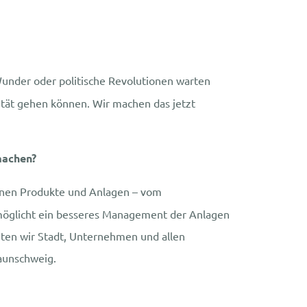
Wunder oder politische Revolutionen warten
lität gehen können. Wir machen das jetzt
machen?
edenen Produkte und Anlagen – vom
möglicht ein besseres Management der Anlagen
eten wir Stadt, Unternehmen und allen
raunschweig.