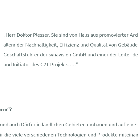
„Herr Doktor Plesser, Sie sind von Haus aus promovierter Arc
allem der Nachhaltigkeit, Effizienz und Qualität von Gebäude
Geschäftsführer der synavision GmbH und einer der Leiter de
und Initiator des C2T-Projekts ….“
orm“?
und auch Dörfer in ländlichen Gebieten umbauen und auf eine
s wir die viele verschiedenen Technologien und Produkte mitei