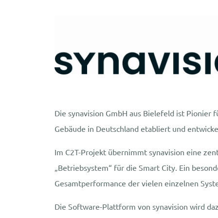
Die synavision GmbH aus Bielefeld ist Pionier 
Gebäude in Deutschland etabliert und entwicke
Im C2T-Projekt übernimmt synavision eine zentr
„Betriebsystem“ für die Smart City. Ein besonde
Gesamtperformance der vielen einzelnen Syst
Die Software-Plattform von synavision wird d