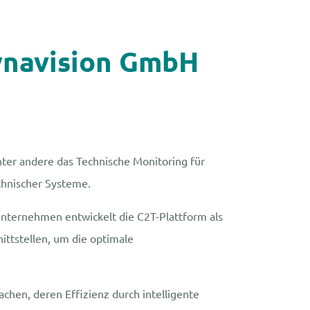
ynavision GmbH
nter andere das Technische Monitoring für
chnischer Systeme.
 Unternehmen entwickelt die C2T-Plattform als
nittstellen, um die optimale
hen, deren Effizienz durch intelligente