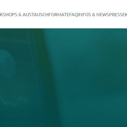
KSHOPS & AUSTAUSCHFORMATE
FAQ
INFOS & NEWS
PRESSE