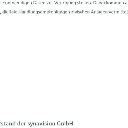
die notwendigen Daten zur Verfügung stellen. Dabei kommen auc
 digitale Handlungsempfehlungen zwischen Anlagen vermitteln
orstand der synavision GmbH