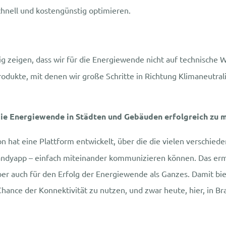
hnell und kostengünstig optimieren.
 zeigen, dass wir für die Energiewende nicht auf technische 
rodukte, mit denen wir große Schritte in Richtung Klimaneutra
 die Energiewende in Städten und Gebäuden erfolgreich zu 
on hat eine Plattform entwickelt, über die die vielen verschi
Handyapp – einfach miteinander kommunizieren können. Das er
aber auch für den Erfolg der Energiewende als Ganzes. Damit bi
hance der Konnektivität zu nutzen, und zwar heute, hier, in B